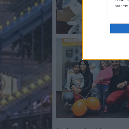
authenti