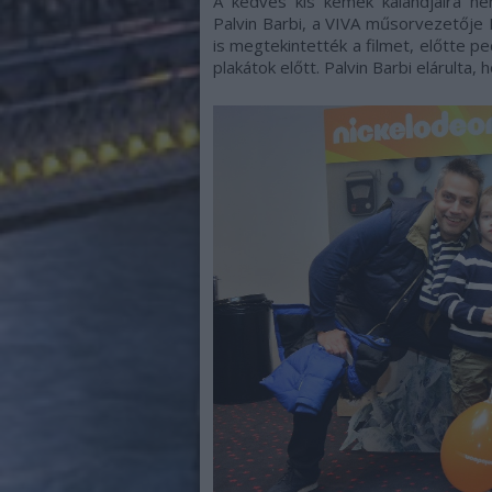
A kedves kis kémek kalandjaira nem
Palvin Barbi, a VIVA műsorvezetője
is megtekintették a filmet, előtte 
plakátok előtt. Palvin Barbi elárulta,