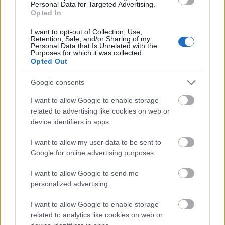
Personal Data for Targeted Advertising.
Opted In
I want to opt-out of Collection, Use,
Retention, Sale, and/or Sharing of my
Personal Data that Is Unrelated with the
Purposes for which it was collected.
Opted Out
Egy legendás történet megható pillanatai a
Popfesztivál 40-ben!
Google consents
I want to allow Google to enable storage
A revizor – Vígszínház Szilveszter
related to advertising like cookies on web or
device identifiers in apps.
I want to allow my user data to be sent to
Google for online advertising purposes.
I want to allow Google to send me
personalized advertising.
I want to allow Google to enable storage
related to analytics like cookies on web or