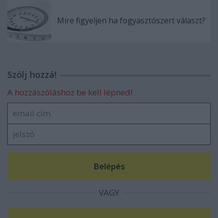
Mire figyeljen ha fogyasztószert választ?
Szólj hozzá!
A hozzászóláshoz be kell lépned!
VAGY