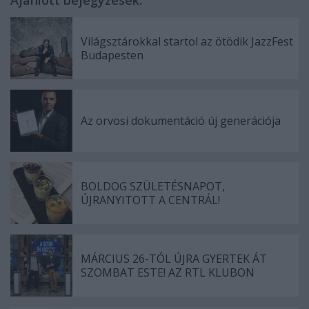
Világsztárokkal startol az ötödik JazzFest
Budapesten
Az orvosi dokumentáció új generációja
BOLDOG SZÜLETÉSNAPOT,
ÚJRANYITOTT A CENTRÁL!
MÁRCIUS 26-TÓL ÚJRA GYERTEK ÁT
SZOMBAT ESTE! AZ RTL KLUBON