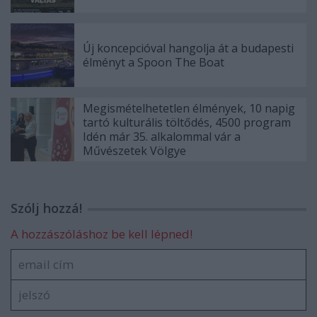
Új koncepcióval hangolja át a budapesti
élményt a Spoon The Boat
Megismételhetetlen élmények, 10 napig
tartó kulturális töltődés, 4500 program
Idén már 35. alkalommal vár a
Művészetek Völgye
Szólj hozzá!
A hozzászóláshoz be kell lépned!