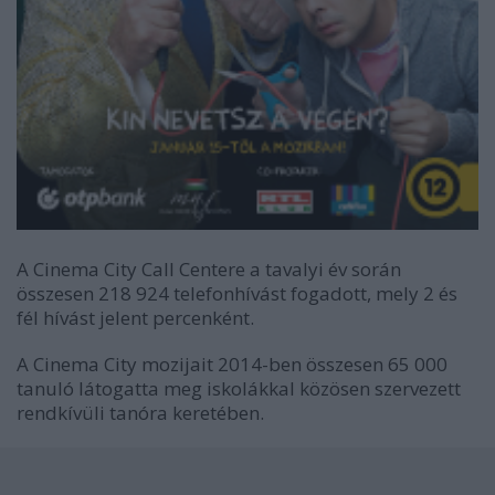
A Cinema City Call Centere a tavalyi év során
összesen
218 924
telefonhívást fogadott, mely 2 és
fél hívást jelent percenként.
A
Cinema City
mozijait 2014-ben összesen 65 000
tanuló látogatta meg iskolákkal közösen szervezett
rendkívüli tanóra keretében.