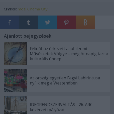
Címkék:
mozi
Cinema City
Ajánlott bejegyzések:
Félidőhöz érkezett a jubileumi
Művészetek Völgye – még öt napig tart a
kulturális ünnep
Az ország egyetlen Fagyi Labirintusa
nyílik meg a Westendben
IDEGRENDSZERVÁLTÁS - 26. ARC
közérzeti pályázat