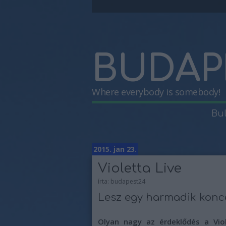
BUDAP
Where everybody is somebody!
Bu
2015. jan 23.
Violetta Live
írta:
budapest24
Lesz egy harmadik konce
Olyan nagy az érdeklődés a Viol