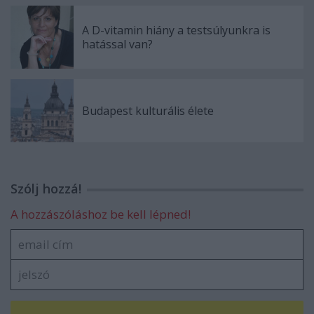
A D-vitamin hiány a testsúlyunkra is
hatással van?
Budapest kulturális élete
Szólj hozzá!
A hozzászóláshoz be kell lépned!