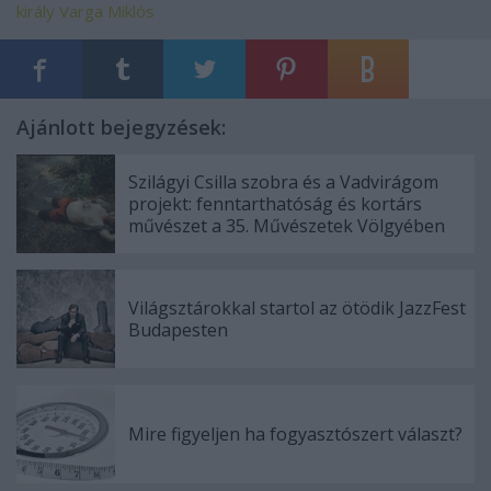
király
Varga Miklós
Ajánlott bejegyzések:
Szilágyi Csilla szobra és a Vadvirágom
projekt: fenntarthatóság és kortárs
művészet a 35. Művészetek Völgyében
Világsztárokkal startol az ötödik JazzFest
Budapesten
Mire figyeljen ha fogyasztószert választ?