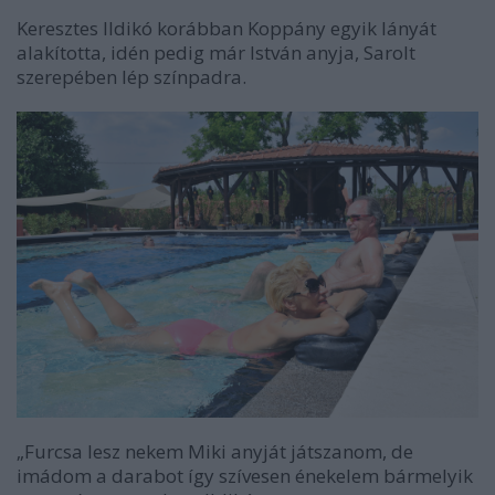
Keresztes Ildikó korábban Koppány egyik lányát
alakította, idén pedig már István anyja, Sarolt
szerepében lép színpadra.
„Furcsa lesz nekem Miki anyját játszanom, de
imádom a darabot így szívesen énekelem bármelyik