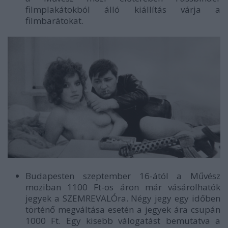
filmplakátokból álló kiállítás várja a
filmbarátokat.
Budapesten szeptember 16-ától a Művész
moziban 1100 Ft-os áron már vásárolhatók
jegyek a SZEMREVALÓra. Négy jegy egy időben
történő megváltása esetén a jegyek ára csupán
1000 Ft. Egy kisebb válogatást bemutatva a