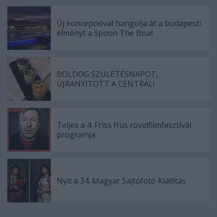
Új koncepcióval hangolja át a budapesti
élményt a Spoon The Boat
BOLDOG SZÜLETÉSNAPOT,
ÚJRANYITOTT A CENTRÁL!
Teljes a 4. Friss Hús rövidfilmfesztivál
programja
Nyit a 34. Magyar Sajtófotó Kiállítás