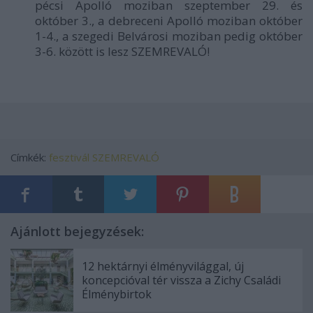
pécsi Apolló moziban szeptember 29. és
október 3., a debreceni Apolló moziban október
1-4., a szegedi Belvárosi moziban pedig október
3-6. között is lesz SZEMREVALÓ!
Címkék:
fesztivál
SZEMREVALÓ
Ajánlott bejegyzések:
12 hektárnyi élményvilággal, új
koncepcióval tér vissza a Zichy Családi
Élménybirtok