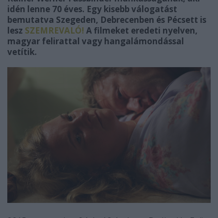
idén lenne 70 éves. Egy kisebb válogatást
bemutatva Szegeden, Debrecenben és Pécsett is
lesz
SZEMREVALÓ!
A filmeket eredeti nyelven,
magyar felirattal vagy hangalámondással
vetítik.