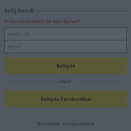
Szólj hozzá!
A hozzászóláshoz be kell lépned!
VAGY
Nincsenek hozzászólások