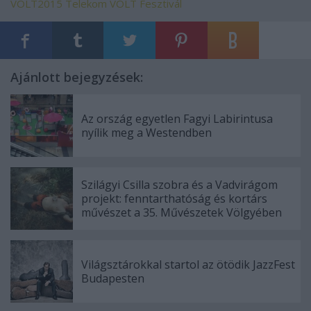
VOLT2015
Telekom VOLT Fesztivál
Ajánlott bejegyzések:
Az ország egyetlen Fagyi Labirintusa
nyílik meg a Westendben
Szilágyi Csilla szobra és a Vadvirágom
projekt: fenntarthatóság és kortárs
művészet a 35. Művészetek Völgyében
Világsztárokkal startol az ötödik JazzFest
Budapesten