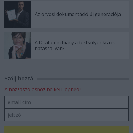
Az orvosi dokumentáció új generációja
A D-vitamin hiány a testsúlyunkra is
hatással van?
Szólj hozzá!
A hozzászóláshoz be kell lépned!