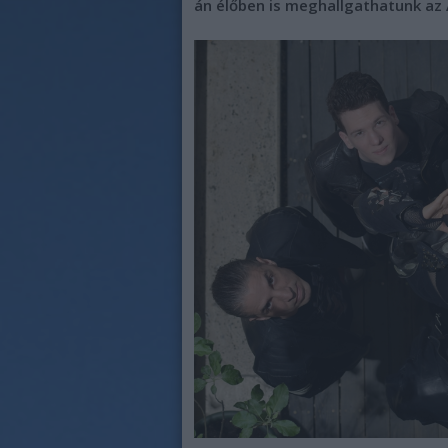
án élőben is meghallgathatunk az