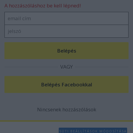
A hozzászóláshoz be kell lépned!
VAGY
Nincsenek hozzászólások
SÜTI BEÁLLÍTÁSOK MÓDOSÍTÁSA