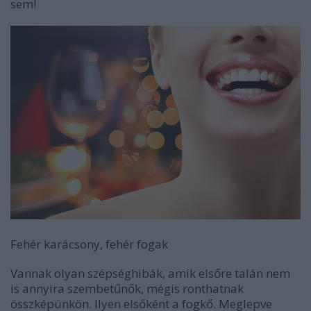
sem!
Fehér karácsony, fehér fogak
Vannak olyan szépséghibák, amik elsőre talán nem
is annyira szembetűnők, mégis ronthatnak
összképünkön. Ilyen elsőként a fogkő. Meglepve