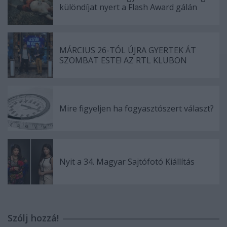
különdíjat nyert a Flash Award gálán
MÁRCIUS 26-TÓL ÚJRA GYERTEK ÁT
SZOMBAT ESTE! AZ RTL KLUBON
Mire figyeljen ha fogyasztószert választ?
Nyit a 34. Magyar Sajtófotó Kiállítás
Szólj hozzá!