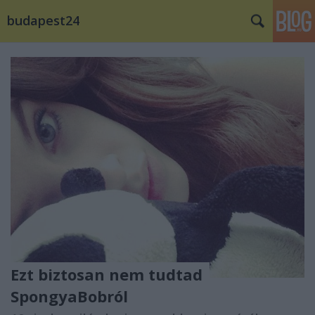
budapest24
Ezt biztosan nem tudtad
SpongyaBobról