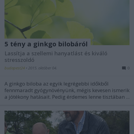
5 tény a ginkgo bilobáról
Lassítja a szellemi hanyatlást és kiváló
stresszoldó
budapest24
•
2015. október 04.
0
A ginkgo biloba az egyik legrégebbi időkből
fennmaradt gyógynövényünk, mégis kevesen ismerik
a jótékony hatásait. Pedig érdemes lenne tisztában ...