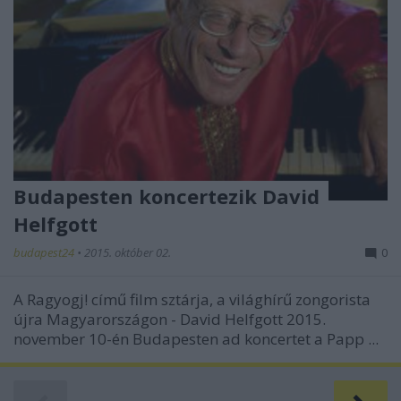
Budapesten koncertezik David
Helfgott
budapest24
•
2015. október 02.
0
A Ragyogj! című film sztárja, a világhírű zongorista
újra Magyarországon - David Helfgott 2015.
november 10-én Budapesten ad koncertet a Papp ...