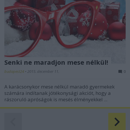
Senki ne maradjon mese nélkül!
budapest24
•
2015. december 11.
0
A karácsonykor mese nélkül maradó gyermekek
számára indítanak jótékonysági akciót, hogy a
rászoruló apróságok is mesés élményekkel ...