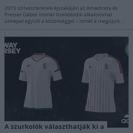
2015 szilveszterének éjszakáján az
Amadinda és
Presser Gábor immár tizenötödik alkalommal
ünnepel együtt a közönséggel
– ismét a megújult ...
A szurkolók választhatják ki a