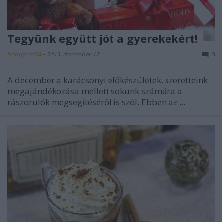
Tegyünk együtt jót a gyerekekért!
budapest24
•
2015. december 12.
0
A december a karácsonyi előkészületek, szeretteink
megajándékozása mellett sokunk számára a
rászorulók megsegítéséről is szól. Ebben az ...