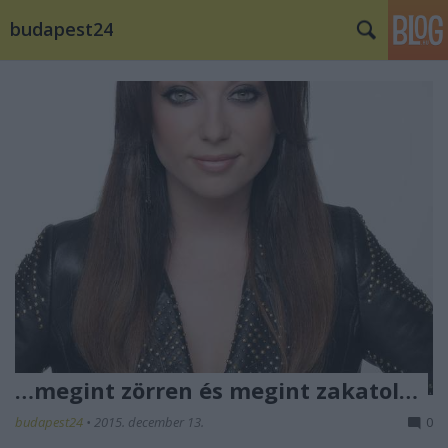
budapest24
…megint zörren és megint zakatol…
budapest24
•
2015. december 13.
0