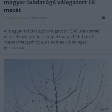
magyar labdarúgó válogatott EB
mezét
budapest24
•
2015. december 13.
0
A magyar labdarúgó válogatott 1986 után ismét
nemzetközi tornán szerepel majd 2016-ban. A
csapat mezgyártója, az adidas különleges
gesztussal ...