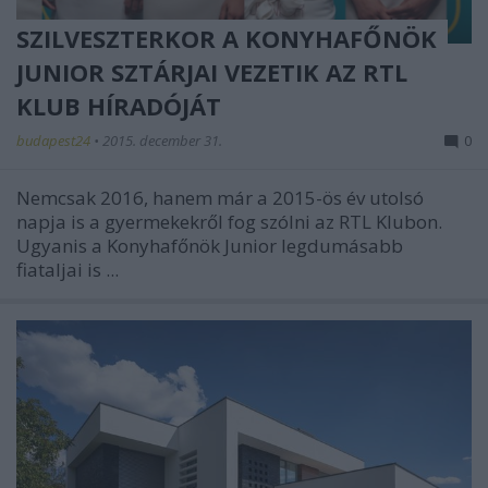
SZILVESZTERKOR A KONYHAFŐNÖK
JUNIOR SZTÁRJAI VEZETIK AZ RTL
KLUB HÍRADÓJÁT
budapest24
•
2015. december 31.
0
Nemcsak 2016, hanem már a 2015-ös év utolsó
napja is a gyermekekről fog szólni az RTL Klubon.
Ugyanis a Konyhafőnök Junior legdumásabb
fiataljai is ...