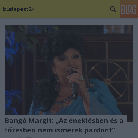
budapest24
Bangó Margit: „Az éneklésben és a
főzésben nem ismerek pardont”