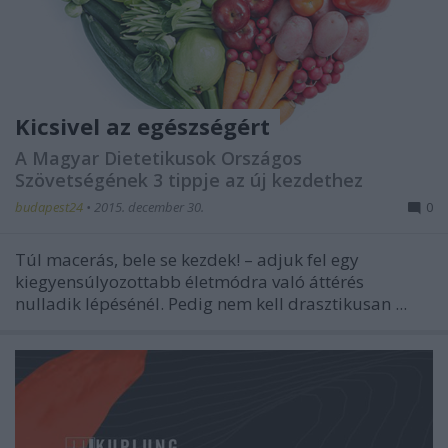
Kicsivel az egészségért
A Magyar Dietetikusok Országos
Szövetségének 3 tippje az új kezdethez
budapest24
•
2015. december 30.
0
Túl macerás, bele se kezdek! – adjuk fel egy
kiegyensúlyozottabb életmódra való áttérés
nulladik lépésénél. Pedig nem kell drasztikusan ...