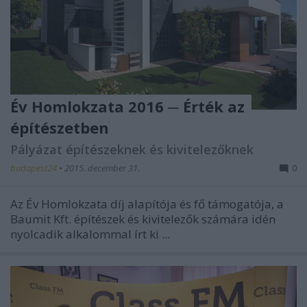
Év Homlokzata 2016 ─ Érték az
építészetben
Pályázat építészeknek és kivitelezőknek
budapest24
•
2015. december 31.
0
Az Év Homlokzata díj alapítója és fő támogatója, a
Baumit Kft. építészek és kivitelezők számára idén
nyolcadik alkalommal írt ki ...