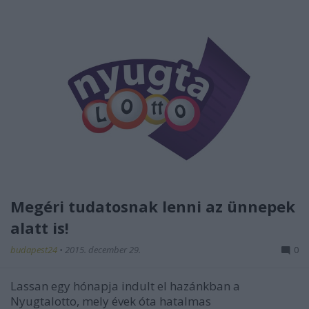
Megéri tudatosnak lenni az ünnepek
alatt is!
budapest24
•
2015. december 29.
0
Lassan egy hónapja indult el hazánkban a
Nyugtalotto, mely évek óta hatalmas