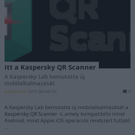
Itt a Kaspersky QR Scanner
A Kaspersky Lab bemutatta új
mobilalkalmazását
budapest24
•
2015. február 07.
0
A Kaspersky Lab bemutatta új mobilalkalmazását a
Kaspersky QR Scanner
-t, amely kompatibilis mind
Android, mind Apple iOS operációs rendszert futtató
...