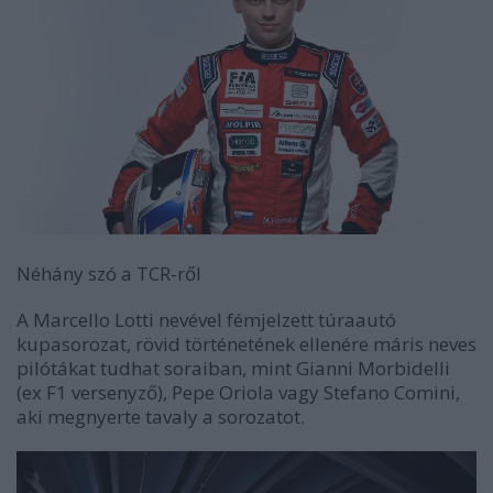
Néhány szó a TCR-ről
A Marcello Lotti nevével fémjelzett túraautó
kupasorozat, rövid történetének ellenére máris neves
pilótákat tudhat soraiban, mint Gianni Morbidelli
(ex F1 versenyző), Pepe Oriola vagy Stefano Comini,
aki megnyerte tavaly a sorozatot.