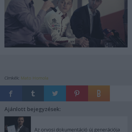
Címkék:
Mato Homola
Ajánlott bejegyzések:
Az orvosi dokumentáció új generációja