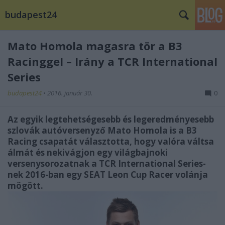
budapest24
Mato Homola magasra tör a B3
Racinggel – Irány a TCR International
Series
budapest24
•
2016. január 30.
0
Az egyik legtehetségesebb és legeredményesebb
szlovák autóversenyző Mato Homola is a B3
Racing csapatát választotta, hogy valóra váltsa
álmát és nekivágjon egy világbajnoki
versenysorozatnak a TCR International Series-
nek 2016-ban egy SEAT Leon Cup Racer volánja
mögött.