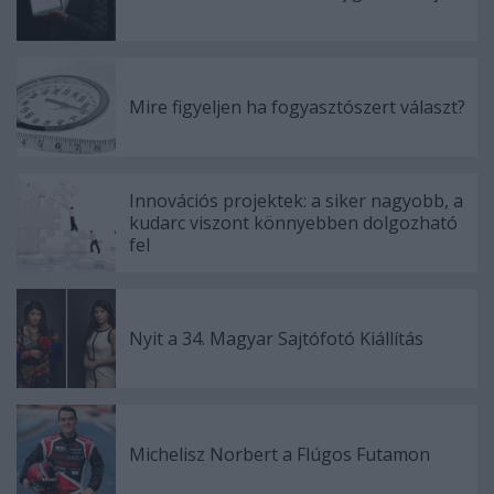
Mire figyeljen ha fogyasztószert választ?
Innovációs projektek: a siker nagyobb, a
kudarc viszont könnyebben dolgozható
fel
Nyit a 34. Magyar Sajtófotó Kiállítás
Michelisz Norbert a Flúgos Futamon