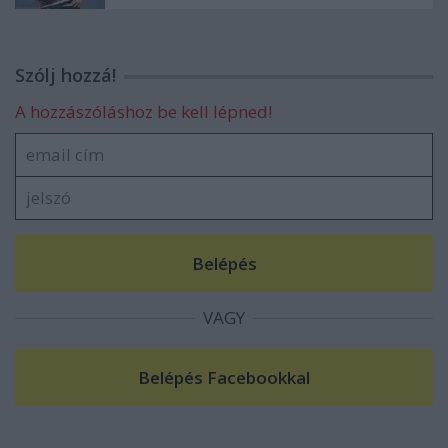
Szólj hozzá!
A hozzászóláshoz be kell lépned!
VAGY