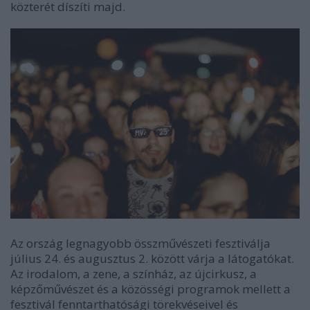
közterét díszíti majd.
Az ország legnagyobb összművészeti fesztiválja
július 24. és augusztus 2. között várja a látogatókat.
Az irodalom, a zene, a színház, az újcirkusz, a
képzőművészet és a közösségi programok mellett a
fesztivál fenntarthatósági törekvéseivel és