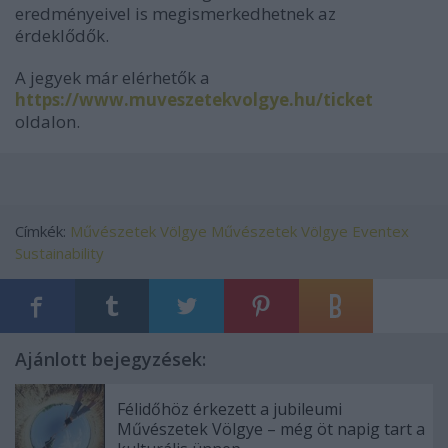
eredményeivel is megismerkedhetnek az
érdeklődők.
A jegyek már elérhetők a
https://www.muveszetekvolgye.hu/ticket
oldalon.
Címkék:
Művészetek Völgye
Művészetek Völgye Eventex
Sustainability
Ajánlott bejegyzések:
Félidőhöz érkezett a jubileumi
Művészetek Völgye – még öt napig tart a