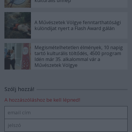
kulturális ünnep
A Művészetek Völgye fenntarthatósági
különdíjat nyert a Flash Award gálán
Megismételhetetlen élmények, 10 napig
tartó kulturális töltődés, 4500 program
Idén már 35. alkalommal vár a
Művészetek Völgye
Szólj hozzá!
A hozzászóláshoz be kell lépned!