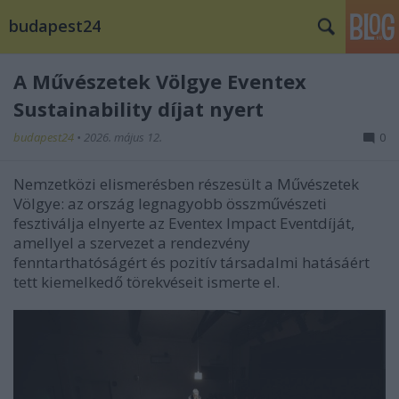
budapest24
A Művészetek Völgye Eventex
Sustainability díjat nyert
budapest24
•
2026. május 12.
0
Nemzetközi elismerésben részesült a Művészetek
Völgye: az ország legnagyobb összművészeti
fesztiválja elnyerte az Eventex Impact Eventdíját,
amellyel a szervezet a rendezvény
fenntarthatóságért és pozitív társadalmi hatásáért
tett kiemelkedő törekvéseit ismerte el.