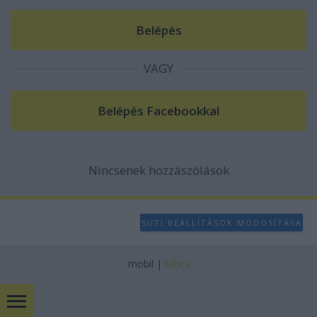
VAGY
Nincsenek hozzászólások
SÜTI BEÁLLÍTÁSOK MÓDOSÍTÁSA
mobil
|
teljes
Bulvár