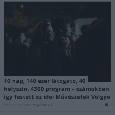
10 nap, 140 ezer látogató, 40
helyszín, 4300 program – számokban
így festett az idei Művészetek Völgye
budapest24
•
2026. augusztus 03.
0