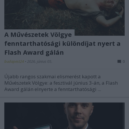
A Művészetek Völgye
fenntarthatósági különdíjat nyert a
Flash Award gálán
budapest24
•
2026. június 05.
0
Újabb rangos szakmai elismerést kapott a
Művészetek Völgye:
a fesztivál június 3-án, a Flash
Award gálán elnyerte a fenntarthatósági ...