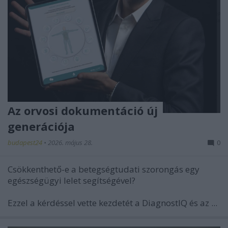
Az orvosi dokumentáció új
generációja
budapest24
•
2026. május 28.
0
Csökkenthető-e a betegségtudati szorongás egy
egészségügyi lelet segítségével?
Ezzel a kérdéssel vette kezdetét a DiagnostIQ és az ...