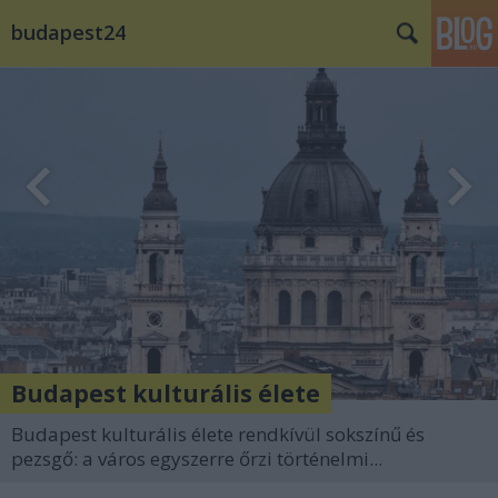
budapest24
Budapest kulturális élete
Budapest kulturális élete rendkívül sokszínű és
pezsgő: a város egyszerre őrzi történelmi...