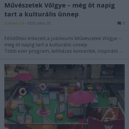
Művészetek Völgye – még öt napig
tart a kulturális ünnep
budapest24
•
2026. július 29.
0
Félidőhöz érkezett a jubileumi Művészetek Völgye –
még öt napig tart a kulturális ünnep
Több ezer program, teltházas koncertek, inspiráló ...