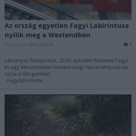
Az ország egyetlen Fagyi Labirintusa
nyílik meg a Westendben
budapest24
•
2026. július 28.
0
Látványos fotópontok, 2500 ajándék Westend Fagyi
és egy kétszemélyes törökországi nyereményutazás
várja a látogatókat
Fagylalt ihlette, ...