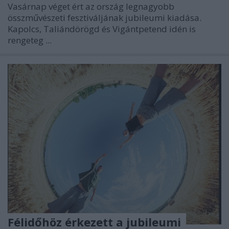
Vasárnap véget ért az ország legnagyobb
összművészeti fesztiváljának jubileumi kiadása.
Kapolcs, Taliándörögd és Vigántpetend idén is
rengeteg ...
Félidőhöz érkezett a jubileumi