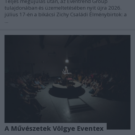
Teljes megújulás után, az Eventrend Group
tulajdonában és üzemeltetésében nyit újra 2026.
július 17-én a bikácsi Zichy Családi Élménybirtok: a
...
A Művészetek Völgye Eventex