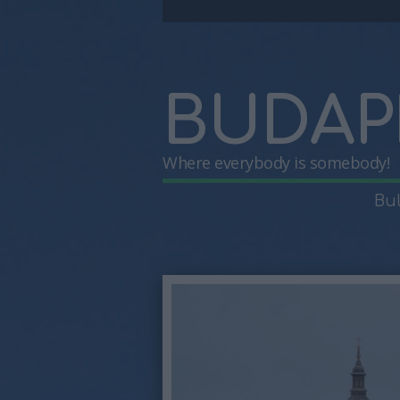
BUDAP
Where everybody is somebody!
Bu