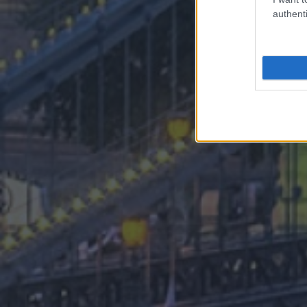
authenti