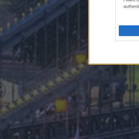
authenti