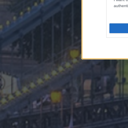
authenti