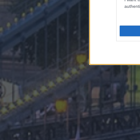
authenti