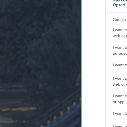
Opted 
Google 
I want t
web or d
I want t
purpose
I want 
I want t
web or d
I want t
or app.
I want t
I want t