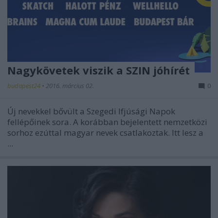
Nagykövetek viszik a SZIN jóhírét
budapest24
•
2016. március 02.
0
Új nevekkel bővült a Szegedi Ifjúsági Napok
fellépőinek sora. A korábban bejelentett nemzetközi
sorhoz ezúttal magyar nevek csatlakoztak. Itt lesz a
...