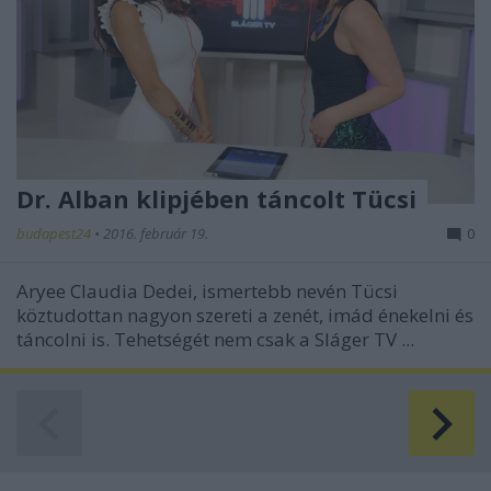
Dr. Alban klipjében táncolt Tücsi
budapest24
•
2016. február 19.
0
Aryee Claudia Dedei, ismertebb nevén Tücsi
köztudottan nagyon szereti a zenét, imád énekelni és
táncolni is. Tehetségét nem csak a Sláger TV ...