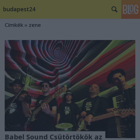
budapest24
Címkék
»
zene
Babel Sound Csütörtökök az