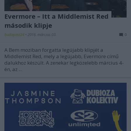
Evermore – Itt a Middlemist Red
második klipje
budapest24
•
2016. március 03.
0
A Bem moziban forgatta legújabb klipjét a
Middlemist Red, mely a legújabb, Evermore című
dalukhoz készült. A zenekar legközelebb március 4-
én, az ...